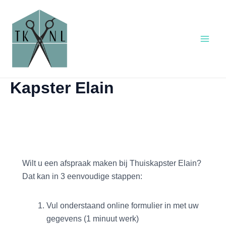
Ga
Main
naar
Men
de
inhoud
Kapster Elain
Wilt u een afspraak maken bij Thuiskapster Elain?
Dat kan in 3 eenvoudige stappen:
Vul onderstaand online formulier in met uw
gegevens (1 minuut werk)