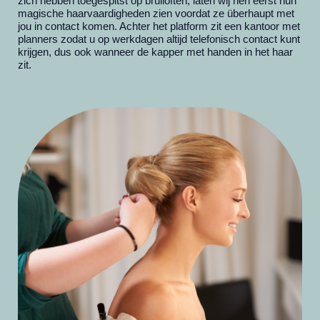
zich hebben toegespitst op bruiloften, laten wij hen eerst hun
magische haarvaardigheden zien voordat ze überhaupt met
jou in contact komen. Achter het platform zit een kantoor met
planners zodat u op werkdagen altijd telefonisch contact kunt
krijgen, dus ook wanneer de kapper met handen in het haar
zit.