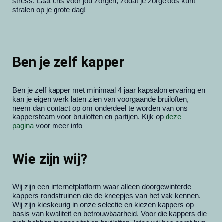
stress. Laat ons voor jou zorgen, zodat je zorgeloos kunt
stralen op je grote dag!
Ben je zelf kapper
Ben je zelf kapper met minimaal 4 jaar kapsalon ervaring en
kan je eigen werk laten zien van voorgaande bruiloften,
neem dan contact op om onderdeel te worden van ons
kappersteam voor bruiloften en partijen. Kijk op
deze
pagina
voor meer info
Wie zijn wij?
Wij zijn een internetplatform waar alleen doorgewinterde
kappers rondstruinen die de kneepjes van het vak kennen.
Wij zijn kieskeurig in onze selectie en kiezen kappers op
basis van kwaliteit en betrouwbaarheid. Voor die kappers die