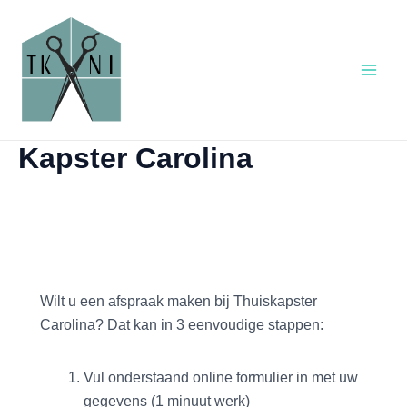
Ga
Bericht
Main
naar
navigatie
Men
de
inhoud
Kapster Carolina
Wilt u een afspraak maken bij Thuiskapster
Carolina? Dat kan in 3 eenvoudige stappen:
Vul onderstaand online formulier in met uw
gegevens (1 minuut werk)