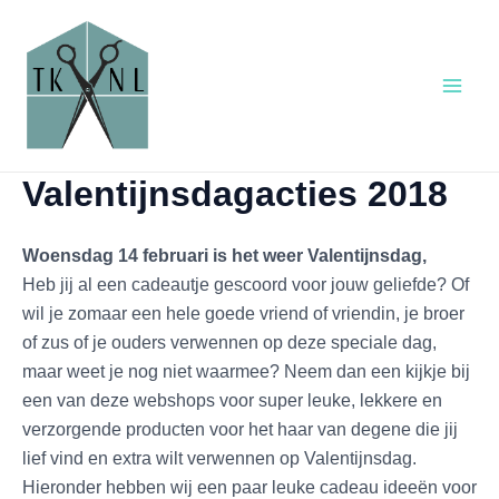
Ga
Main
naar
Men
de
inhoud
Valentijnsdagacties 2018
Woensdag 14 februari is het weer Valentijnsdag,
Heb jij al een cadeautje gescoord voor jouw geliefde? Of
wil je zomaar een hele goede vriend of vriendin, je broer
of zus of je ouders verwennen op deze speciale dag,
maar weet je nog niet waarmee? Neem dan een kijkje bij
een van deze webshops voor super leuke, lekkere en
verzorgende producten voor het haar van degene die jij
lief vind en extra wilt verwennen op Valentijnsdag.
Hieronder hebben wij een paar leuke cadeau ideeën voor