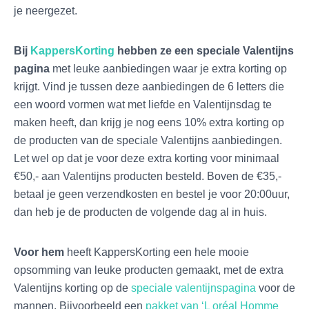
je neergezet.
Bij
KappersKorting
hebben ze een speciale Valentijns
pagina
met leuke aanbiedingen waar je extra korting op
krijgt. Vind je tussen deze aanbiedingen de 6 letters die
een woord vormen wat met liefde en Valentijnsdag te
maken heeft, dan krijg je nog eens 10% extra korting op
de producten van de speciale Valentijns aanbiedingen.
Let wel op dat je voor deze extra korting voor minimaal
€50,- aan Valentijns producten besteld. Boven de €35,-
betaal je geen verzendkosten en bestel je voor 20:00uur,
dan heb je de producten de volgende dag al in huis.
Voor hem
heeft KappersKorting een hele mooie
opsomming van leuke producten gemaakt, met de extra
Valentijns korting op de
speciale valentijnspagina
voor de
mannen. Bijvoorbeeld een
pakket van ‘L oréal Homme