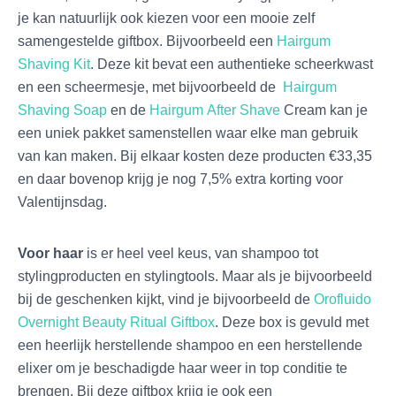
je kan natuurlijk ook kiezen voor een mooie zelf
samengestelde giftbox. Bijvoorbeeld een
Hairgum
Shaving Kit
. Deze kit bevat een authentieke scheerkwast
en een scheermesje, met bijvoorbeeld de
Hairgum
Shaving Soap
en de
Hairgum After Shave
Cream kan je
een uniek pakket samenstellen waar elke man gebruik
van kan maken. Bij elkaar kosten deze producten €33,35
en daar bovenop krijg je nog 7,5% extra korting voor
Valentijnsdag.
Voor haar
is er heel veel keus, van shampoo tot
stylingproducten en stylingtools. Maar als je bijvoorbeeld
bij de geschenken kijkt, vind je bijvoorbeeld de
Orofluido
Overnight Beauty Ritual Giftbox
. Deze box is gevuld met
een heerlijk herstellende shampoo en een herstellende
elixer om je beschadigde haar weer in top conditie te
brengen. Bij deze giftbox krijg je ook een