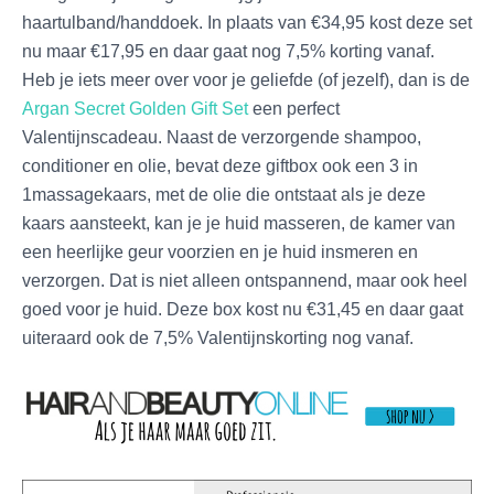
haartulband/handdoek. In plaats van €34,95 kost deze set
nu maar €17,95 en daar gaat nog 7,5% korting vanaf.
Heb je iets meer over voor je geliefde (of jezelf), dan is de
Argan Secret Golden Gift Set
een perfect
Valentijnscadeau. Naast de verzorgende shampoo,
conditioner en olie, bevat deze giftbox ook een 3 in
1massagekaars, met de olie die ontstaat als je deze
kaars aansteekt, kan je je huid masseren, de kamer van
een heerlijke geur voorzien en je huid insmeren en
verzorgen. Dat is niet alleen ontspannend, maar ook heel
goed voor je huid. Deze box kost nu €31,45 en daar gaat
uiteraard ook de 7,5% Valentijnskorting nog vanaf.