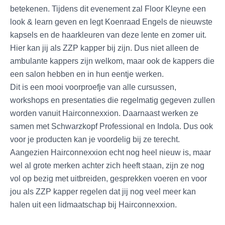
betekenen. Tijdens dit evenement zal Floor Kleyne een
look & learn geven en legt Koenraad Engels de nieuwste
kapsels en de haarkleuren van deze lente en zomer uit.
Hier kan jij als ZZP kapper bij zijn. Dus niet alleen de
ambulante kappers zijn welkom, maar ook de kappers die
een salon hebben en in hun eentje werken.
Dit is een mooi voorproefje van alle cursussen,
workshops en presentaties die regelmatig gegeven zullen
worden vanuit Hairconnexxion. Daarnaast werken ze
samen met Schwarzkopf Professional en Indola. Dus ook
voor je producten kan je voordelig bij ze terecht.
Aangezien Hairconnexxion echt nog heel nieuw is, maar
wel al grote merken achter zich heeft staan, zijn ze nog
vol op bezig met uitbreiden, gesprekken voeren en voor
jou als ZZP kapper regelen dat jij nog veel meer kan
halen uit een lidmaatschap bij Hairconnexxion.