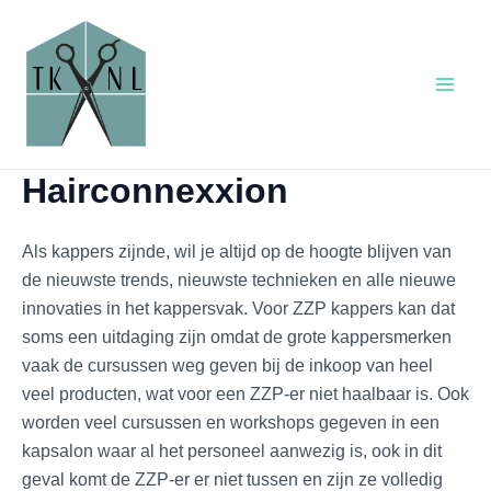
Ga
Main
naar
Men
de
inhoud
Hairconnexxion
Als kappers zijnde, wil je altijd op de hoogte blijven van
de nieuwste trends, nieuwste technieken en alle nieuwe
innovaties in het kappersvak. Voor ZZP kappers kan dat
soms een uitdaging zijn omdat de grote kappersmerken
vaak de cursussen weg geven bij de inkoop van heel
veel producten, wat voor een ZZP-er niet haalbaar is. Ook
worden veel cursussen en workshops gegeven in een
kapsalon waar al het personeel aanwezig is, ook in dit
geval komt de ZZP-er er niet tussen en zijn ze volledig